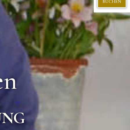
BUCHEN
en
UNG