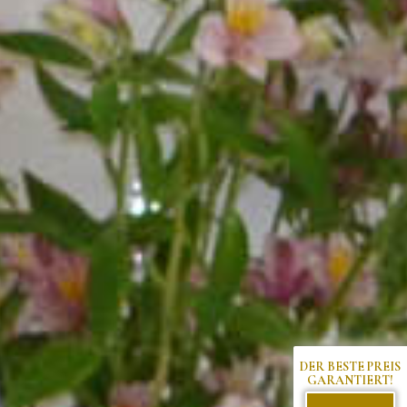
DER BESTE PREIS
GARANTIERT!