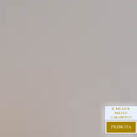
IL MIGLIOR
PREZZO
GARANTITO!
PRENOTA