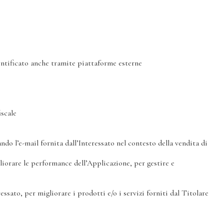
dentificato anche tramite piattaforme esterne
iscale
ndo l’e-mail fornita dall’Interessato nel contesto della vendita di
gliorare le performance dell’Applicazione, per gestire e
essato, per migliorare i prodotti e/o i servizi forniti dal Titolare