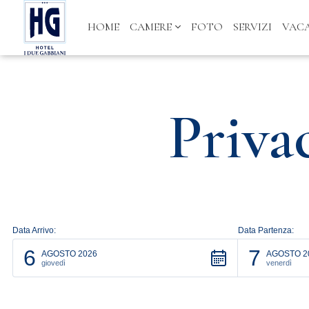
HOME
CAMERE
FOTO
SERVIZI
VAC
Priva
Data Arrivo:
Data Partenza:
6
7
AGOSTO 2026
AGOSTO 2
giovedì
venerdì