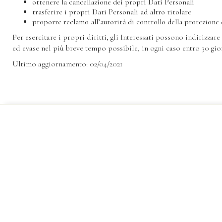
ottenere la cancellazione dei propri Dati Personali
trasferire i propri Dati Personali ad altro titolare
proporre reclamo all’autorità di controllo della protezione d
Per esercitare i propri diritti, gli Interessati possono indirizz
ed evase nel più breve tempo possibile, in ogni caso entro 30 gio
Ultimo aggiornamento: 02/04/2021