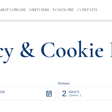
ANZE LUNGHE
DINTORNI
POSIZIONE
CONTATTI
cy & Cookie 
Persone:
2
026
ADULTI:
Camere: 1