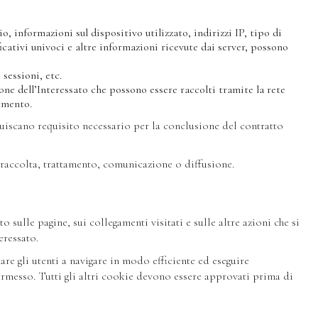
o, informazioni sul dispositivo utilizzato, indirizzi IP, tipo di
icativi univoci e altre informazioni ricevute dai server, possono
 sessioni, etc.
one dell’Interessato che possono essere raccolti tramite la rete
momento.
ituiscano requisito necessario per la conclusione del contratto
 raccolta, trattamento, comunicazione o diffusione.
sulle pagine, sui collegamenti visitati e sulle altre azioni che si
eressato.
tare gli utenti a navigare in modo efficiente ed eseguire
ermesso. Tutti gli altri cookie devono essere approvati prima di