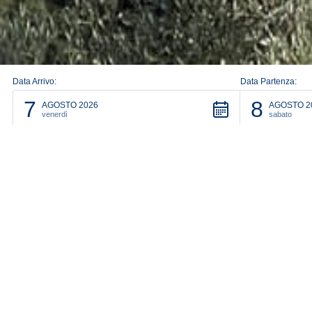
Data Arrivo:
Data Partenza:
7
8
AGOSTO 2026
AGOSTO 2
venerdì
sabato