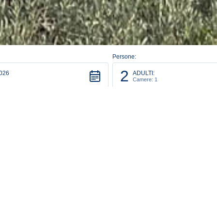
Persone:
2
026
ADULTI:
Camere: 1
POSIZIONE STRATEGICA