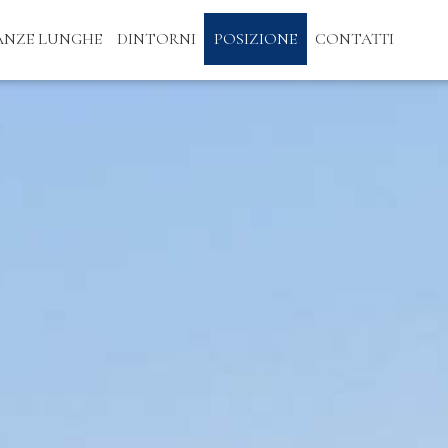
ANZE LUNGHE
DINTORNI
POSIZIONE
CONTATTI