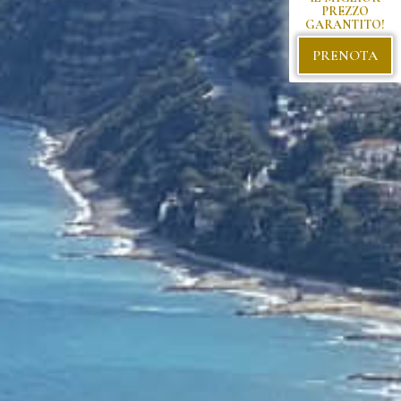
PREZZO
GARANTITO!
PRENOTA