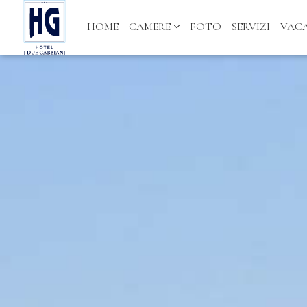
HOME
CAMERE
FOTO
SERVIZI
VAC